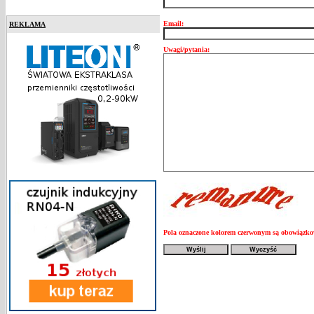
Email:
REKLAMA
Uwagi/pytania:
Pola oznaczone kolorem czerwonym są obowiązk